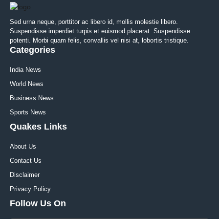
Sed urna neque, porttitor ac libero id, mollis molestie libero.
Suspendisse imperdiet turpis et euismod placerat. Suspendisse
potenti. Morbi quam felis, convallis vel nisi at, lobortis tristique.
Categories
India News
World News
Business News
Sports News
Quakes Links
About Us
Contact Us
Disclaimer
Privacy Policy
Follow Us On